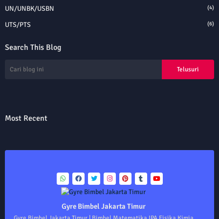
UN/UNBK/USBN
(4)
UTS/PTS
(6)
Search This Blog
Most Recent
Gyre Bimbel Jakarta Timur
Gyre Bimbel Jakarta Timur | Bimbel Matematika IPA Fisika Kimia