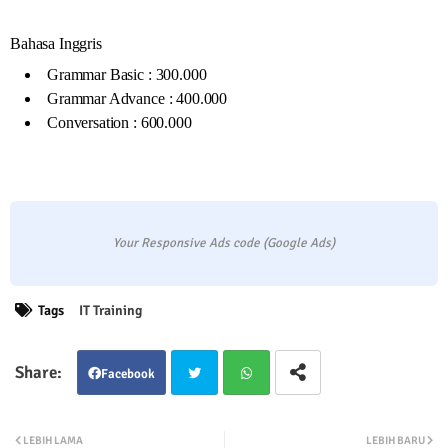
Bahasa Inggris
Grammar Basic : 300.000
Grammar Advance : 400.000
Conversation : 600.000
Your Responsive Ads code (Google Ads)
Tags
IT Training
Facebook
Twit
Wha
LEBIH LAMA
LEBIH BARU