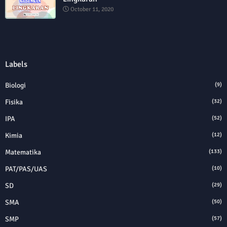
October 11, 2020
Labels
Biologi
(9)
Fisika
(32)
IPA
(52)
Kimia
(12)
Matematika
(133)
PAT/PAS/UAS
(10)
SD
(29)
SMA
(50)
SMP
(57)