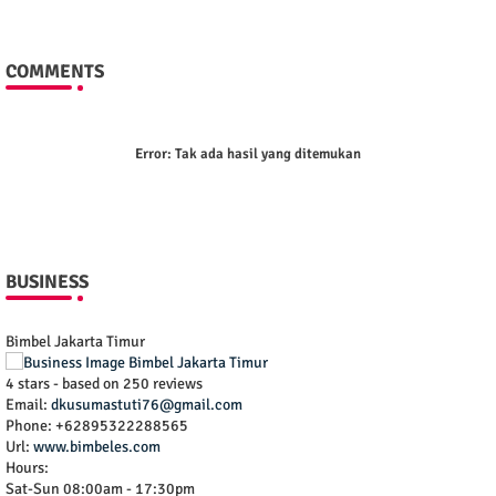
COMMENTS
Error:
Tak ada hasil yang ditemukan
BUSINESS
Bimbel Jakarta Timur
4
stars - based on
250
reviews
Email:
dkusumastuti76@gmail.com
Phone:
+62895322288565
Url:
www.bimbeles.com
Hours:
Sat-Sun 08:00am - 17:30pm