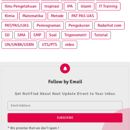
Ilmu Pengetahuan
Inspirasi
IPA
Islami
IT Training
Kimia
Matematika
Metode
PAT PAS UAS
PAT/PAS/UAS
Pemrograman
Pengukuran
Radarhot com
SD
SMA
SMP
Soal
Trigonometri
Tutorial
UN/UNBK/USBN
UTS/PTS
video
Follow by Email
Get Notified About Next Update Direct to Your inbox
* We promise that we don't spam !