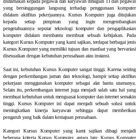
diutamakan kepada pegawai dan karyawan dibagian TI dan pegawai
yang bersinggungan langsung terhadap penggunaan komputer
didalam aktifitas pekerjaannya. Kursus Komputer juga ditujukan
kepada setiap pimpinan yang ingin mengembangkan
pengetahuannya seputar teknologi komputer dan pengaplikasian
komputer didalam membantu membuat sebuah kebijakan. Pada
kategori Kursus Komputer yang kami sajikan, terdapat berbagai jenis
Kursus Komputer yang memiliki tujuan dan manfaat yang bervariasi
disesuaikan dengan kebutuhan perusahaan atau instansi.
Saat ini, kebutuhan Kursus Komputer sangat tinggi. Karena seiring
dengan perkembangan jaman dan teknologi, hampir setiap aktifitas
pekerjaan menggunakan komputer sebagai alat bantu utamanya.
Selain itu, perkembangan internet juga menjadi salah satu hal yang
membuat kebutuhan untuk menguasai komputer dan internet semakin
tinggi. Kursus Komputer ini dapat menjadi sebuah solusi untuk
meningkatkan kinerja karyawan sehingga dapat memberikan
pengaruh yang baik dalam kemajuan perusahaan.
Kategori Kursus Komputer yang kami sajikan dibagi menjadi
beberapa kriteria Kursus Komputer, antara lain: Kursus Komputer