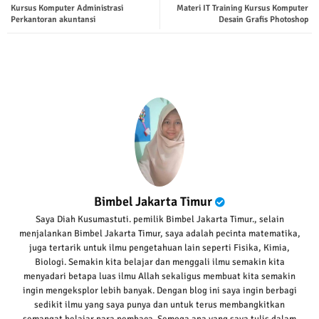
Kursus Komputer Administrasi
Materi IT Training Kursus Komputer
ter
tsap
Perkantoran akuntansi
Desain Grafis Photoshop
p
Bimbel Jakarta Timur
Saya Diah Kusumastuti. pemilik Bimbel Jakarta Timur., selain
menjalankan Bimbel Jakarta Timur, saya adalah pecinta matematika,
juga tertarik untuk ilmu pengetahuan lain seperti Fisika, Kimia,
Biologi. Semakin kita belajar dan menggali ilmu semakin kita
menyadari betapa luas ilmu Allah sekaligus membuat kita semakin
ingin mengeksplor lebih banyak. Dengan blog ini saya ingin berbagi
sedikit ilmu yang saya punya dan untuk terus membangkitkan
semangat belajar para pembaca. Semoga apa yang saya tulis dalam