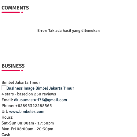
COMMENTS
Error:
Tak ada hasil yang ditemukan
BUSINESS
Bimbel Jakarta Timur
4
stars - based on
250
reviews
Email:
dkusumastuti76@gmail.com
Phone:
+62895322288565
Url:
www.bimbeles.com
Hours:
Sat-Sun 08:00am - 17:30pm
Mon-Fri 08:00am - 20:30pm
Cash