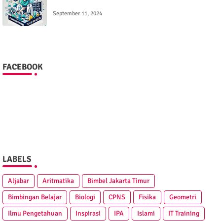
September 11, 2024
FACEBOOK
LABELS
Aljabar
Aritmatika
Bimbel Jakarta Timur
Bimbingan Belajar
Biologi
CPNS
Fisika
Geometri
Ilmu Pengetahuan
Inspirasi
IPA
Islami
IT Training