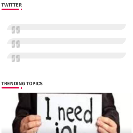
TWITTER
TRENDING TOPICS