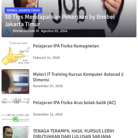
BIMBEL JAKARTA TIMUR
30 Tips Mendapatkan Pekerjaan by Bimbel
Jakarta Timur
Bimbeles.com
Agustus 01, 2024
Pelajaran IPA Fisika Kemagnetan
Februari 14, 2020
Materi IT Training Kursus Komputer Autocad 2
Dimensi
November 07, 2018
Pelajaran IPA Fisika Arus bolak-balik (AC)
Desember 14, 2020
TENAGA TERAMPIL HASIL KURSUS LEBIH
DIBUTUHKAN DARI LULUSAN SARJANA