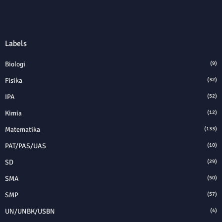
Labels
Biologi
(9)
Fisika
(32)
IPA
(52)
Kimia
(12)
Matematika
(133)
PAT/PAS/UAS
(10)
SD
(29)
SMA
(50)
SMP
(57)
UN/UNBK/USBN
(4)