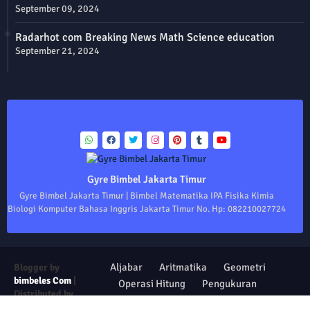
September 09, 2024
Radarhot com Breaking News Math Science education
September 21, 2024
Gyre Bimbel Jakarta Timur
Gyre Bimbel Jakarta Timur | Bimbel Matematika IPA Fisika Kimia
Biologi Komputer Bahasa Inggris Jakarta Timur No. Hp: 082210027724
Aljabar
Aritmatika
Geometri
Blogger by
bimbeles Com
|
Operasi Hitung
Pengukuran
Distributed by
Trigonometri
Statistika
Institute of Life