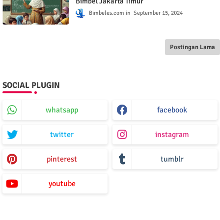
Bimbel Jakarta Timur
Bimbeles.com
September 15, 2024
Postingan Lama
SOCIAL PLUGIN
whatsapp
facebook
twitter
instagram
pinterest
tumblr
youtube