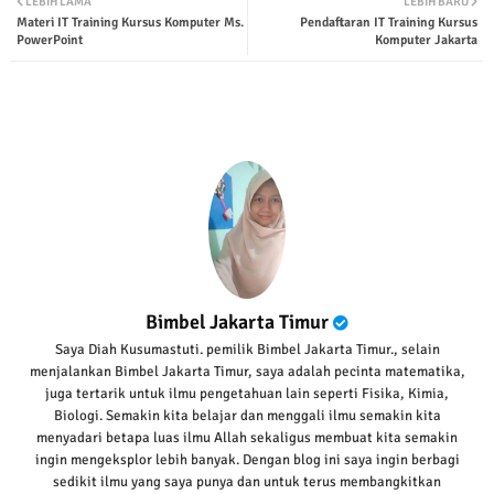
LEBIH LAMA
LEBIH BARU
Materi IT Training Kursus Komputer Ms.
Pendaftaran IT Training Kursus
ter
tsap
PowerPoint
Komputer Jakarta
p
Bimbel Jakarta Timur
Saya Diah Kusumastuti. pemilik Bimbel Jakarta Timur., selain
menjalankan Bimbel Jakarta Timur, saya adalah pecinta matematika,
juga tertarik untuk ilmu pengetahuan lain seperti Fisika, Kimia,
Biologi. Semakin kita belajar dan menggali ilmu semakin kita
menyadari betapa luas ilmu Allah sekaligus membuat kita semakin
ingin mengeksplor lebih banyak. Dengan blog ini saya ingin berbagi
sedikit ilmu yang saya punya dan untuk terus membangkitkan