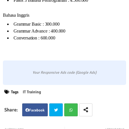
Paket 3 Bahasa Pemrograman : 4.500.000
Bahasa Inggris
Grammar Basic : 300.000
Grammar Advance : 400.000
Conversation : 600.000
Your Responsive Ads code (Google Ads)
Tags
IT Training
Facebook
Twit
Wha