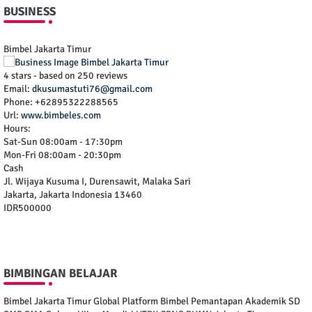
BUSINESS
Bimbel Jakarta Timur
4
stars - based on
250
reviews
Email:
dkusumastuti76@gmail.com
Phone:
+62895322288565
Url:
www.bimbeles.com
Hours:
Sat-Sun 08:00am - 17:30pm
Mon-Fri 08:00am - 20:30pm
Cash
Jl. Wijaya Kusuma I, Durensawit, Malaka Sari
Jakarta
,
Jakarta Indonesia
13460
IDR500000
BIMBINGAN BELAJAR
Bimbel Jakarta Timur Global Platform Bimbel Pemantapan Akademik SD