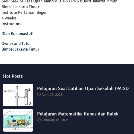
SMP SMA Sukses Ujian Mandiri UTBK CPNS BUMN Jakarta Timur
Bimbel Jakarta Timur
Institute Pertanian Bogor
4 weeks
Instructors
Diah Kusumastuti
Owner and Tutor
Bimbel Jakarta Timur
Hot Posts
Pelajaran Soal Latihan Ujian Sekolah IPA SD
April 07, 2021
Pelajaran Matematika Kubus dan Balok
February 01, 2021