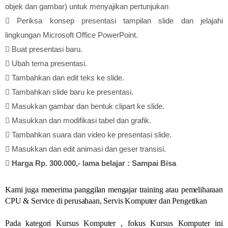
objek dan gambar) untuk menyajikan pertunjukan

Periksa konsep presentasi tampilan slide dan jelajahi
lingkungan Microsoft Office PowerPoint.

Buat presentasi baru.

Ubah tema presentasi.

Tambahkan dan edit teks ke slide.

Tambahkan slide baru ke presentasi.

Masukkan gambar dan bentuk clipart ke slide.

Masukkan dan modifikasi tabel dan grafik.

Tambahkan suara dan video ke presentasi slide.

Masukkan dan edit animasi dan geser transisi.

Harga Rp. 300.000,- lama belajar : Sampai Bisa
Kami juga menerima panggilan mengajar training atau pemeliharaan
CPU & Service di perusahaan, Servis Komputer dan Pengetikan
Pada kategori Kursus Komputer , fokus Kursus Komputer ini