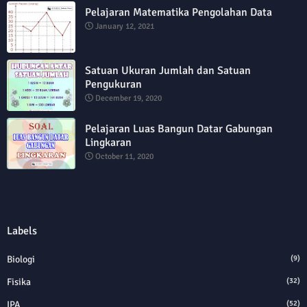
Pelajaran Matematika Pengolahan Data
January 12, 2021
Satuan Ukuran Jumlah dan Satuan
Pengukuran
December 19, 2020
Pelajaran Luas Bangun Datar Gabungan
Lingkaran
October 11, 2020
Labels
Biologi
(9)
Fisika
(32)
IPA
(52)