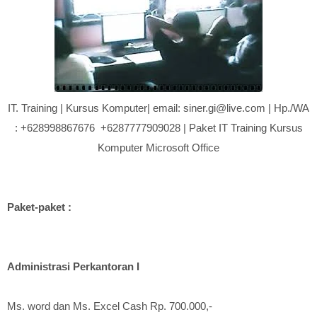
IT. Training | Kursus Komputer| email: siner.gi@live.com | Hp./WA
: +628998867676 +6287777909028 | Paket IT Training Kursus
Komputer Microsoft Office
Paket-paket :
Administrasi Perkantoran I
Ms. word dan Ms. Excel Cash Rp. 700.000,-