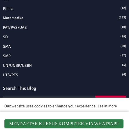
Kimia
(12)
Matematika
(133)
PAT/PAS/UAS
(10)
SD
(29)
SMA
(50)
SMP
(57)
UN/UNBK/USBN
(4)
UTS/PTS
(6)
Search This Blog
Our website uses cookies to enhance your experience.
Learn More
Accept !
MENDAFTAR KURSUS KOMPUTER VIA WHATSAPP