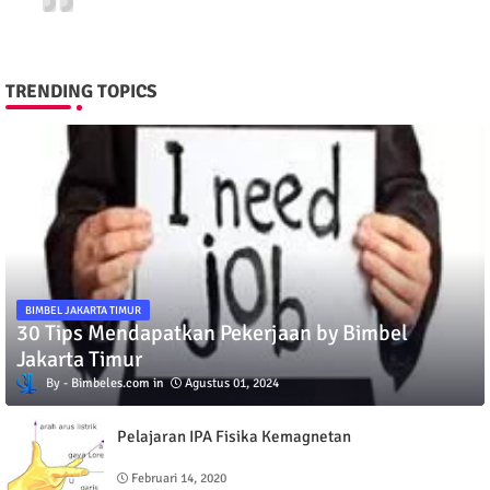
TRENDING TOPICS
BIMBEL JAKARTA TIMUR
30 Tips Mendapatkan Pekerjaan by Bimbel
Jakarta Timur
Bimbeles.com
Agustus 01, 2024
Pelajaran IPA Fisika Kemagnetan
Februari 14, 2020