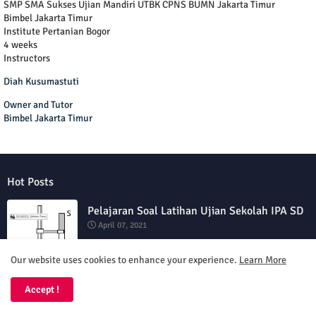
SMP SMA Sukses Ujian Mandiri UTBK CPNS BUMN Jakarta Timur
Bimbel Jakarta Timur
Institute Pertanian Bogor
4 weeks
Instructors
Diah Kusumastuti
Owner and Tutor
Bimbel Jakarta Timur
Hot Posts
Pelajaran Soal Latihan Ujian Sekolah IPA SD
April 07, 2021
Our website uses cookies to enhance your experience.
Learn More
Pelajaran Matematika Kubus dan Balok
February 01, 2021
Accept !