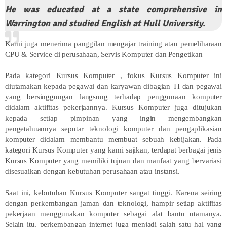
He was educated at a state comprehensive in
Warrington and studied English at Hull University.
Kami juga menerima panggilan mengajar training atau pemeliharaan
CPU & Service di perusahaan, Servis Komputer dan Pengetikan
Pada kategori Kursus Komputer , fokus Kursus Komputer ini
diutamakan kepada pegawai dan karyawan dibagian TI dan pegawai
yang bersinggungan langsung terhadap penggunaan komputer
didalam aktifitas pekerjaannya. Kursus Komputer juga ditujukan
kepada setiap pimpinan yang ingin mengembangkan
pengetahuannya seputar teknologi komputer dan pengaplikasian
komputer didalam membantu membuat sebuah kebijakan. Pada
kategori Kursus Komputer yang kami sajikan, terdapat berbagai jenis
Kursus Komputer yang memiliki tujuan dan manfaat yang bervariasi
disesuaikan dengan kebutuhan perusahaan atau instansi.
Saat ini, kebutuhan Kursus Komputer sangat tinggi. Karena seiring
dengan perkembangan jaman dan teknologi, hampir setiap aktifitas
pekerjaan menggunakan komputer sebagai alat bantu utamanya.
Selain itu, perkembangan internet juga menjadi salah satu hal yang