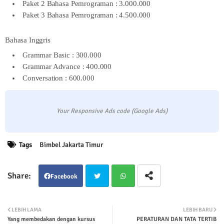
Paket 2 Bahasa Pemrograman : 3.000.000
Paket 3 Bahasa Pemrograman : 4.500.000
Bahasa Inggris
Grammar Basic : 300.000
Grammar Advance : 400.000
Conversation : 600.000
Your Responsive Ads code (Google Ads)
Tags
Bimbel Jakarta Timur
Facebook
Twit
Wha
LEBIH LAMA
LEBIH BARU
Yang membedakan dengan kursus
PERATURAN DAN TATA TERTIB
ter
tsap