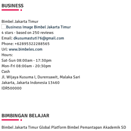
BUSINESS
Bimbel Jakarta Timur
4
stars - based on
250
reviews
Email:
dkusumastuti76@gmail.com
Phone:
+62895322288565
Url:
www.bimbeles.com
Hours:
Sat-Sun 08:00am - 17:30pm
Mon-Fri 08:00am - 20:30pm
Cash
Jl. Wijaya Kusuma I, Durensawit, Malaka Sari
Jakarta
,
Jakarta Indonesia
13460
IDR500000
BIMBINGAN BELAJAR
Bimbel Jakarta Timur Global Platform Bimbel Pemantapan Akademik SD