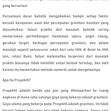
yang bervariasi
Persamaan dasar balistik mengabaikan hampir setiap faktor
kecuali kecepatan awal dan percepatan gravitasi konstan yang
diasumsikan. Solusi praktis dari masalah balistik sering
memerlukan pertimbangan hambatan udara, angin silang,
gerakan target, berbagai percepatan gravitasi, dan dalam
masalah seperti peluncuran roket dari satu titik di Bumi ke titik
lain, rotasi Bumi. Solusi matematika terperinci dari masalah
praktis biasanya tidak memiliki solusi bentuk tertutup, dan oleh
karena itu memerlukan metode numerik untuk mengatasinya.
Apa itu Proyektil?
Proyektil adalah benda apa pun yang dilemparkan ke ruang
angkasa di mana satu-satunya gaya yang bekerja adalah gravitasi.
Gaya utama yang bekerja pada Proyektil adalah gravitasi. Ini tidak
berarti bahwa kekuatan lain tidak bekerja padanya, hanya saja