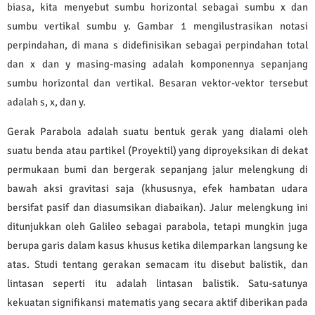
biasa, kita menyebut sumbu horizontal sebagai sumbu x dan
sumbu vertikal sumbu y. Gambar 1 mengilustrasikan notasi
perpindahan, di mana s didefinisikan sebagai perpindahan total
dan x dan y masing-masing adalah komponennya sepanjang
sumbu horizontal dan vertikal. Besaran vektor-vektor tersebut
adalah s, x, dan y.
Gerak Parabola adalah suatu bentuk gerak yang dialami oleh
suatu benda atau partikel (Proyektil) yang diproyeksikan di dekat
permukaan bumi dan bergerak sepanjang jalur melengkung di
bawah aksi gravitasi saja (khususnya, efek hambatan udara
bersifat pasif dan diasumsikan diabaikan). Jalur melengkung ini
ditunjukkan oleh Galileo sebagai parabola, tetapi mungkin juga
berupa garis dalam kasus khusus ketika dilemparkan langsung ke
atas. Studi tentang gerakan semacam itu disebut balistik, dan
lintasan seperti itu adalah lintasan balistik. Satu-satunya
kekuatan signifikansi matematis yang secara aktif diberikan pada