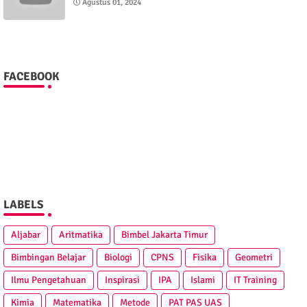
Agustus 01, 2024
FACEBOOK
LABELS
Aljabar
Aritmatika
Bimbel Jakarta Timur
Bimbingan Belajar
Biologi
CPNS
Fisika
Geometri
Ilmu Pengetahuan
Inspirasi
IPA
Islami
IT Training
Kimia
Matematika
Metode
PAT PAS UAS