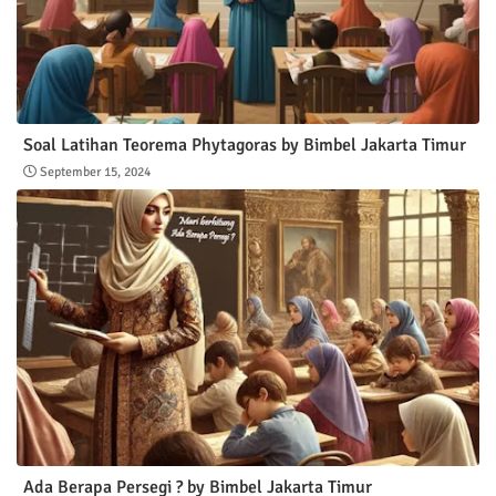
Soal Latihan Teorema Phytagoras by Bimbel Jakarta Timur
September 15, 2024
Ada Berapa Persegi ? by Bimbel Jakarta Timur