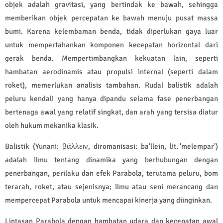
objek adalah gravitasi, yang bertindak ke bawah, sehingga
memberikan objek percepatan ke bawah menuju pusat massa
bumi. Karena kelembaman benda, tidak diperlukan gaya luar
untuk mempertahankan komponen kecepatan horizontal dari
gerak benda. Mempertimbangkan kekuatan lain, seperti
hambatan aerodinamis atau propulsi internal (seperti dalam
roket), memerlukan analisis tambahan. Rudal balistik adalah
peluru kendali yang hanya dipandu selama fase penerbangan
bertenaga awal yang relatif singkat, dan arah yang tersisa diatur
oleh hukum mekanika klasik.
Balistik (Yunani: βάλλειν, diromanisasi: ba'llein, lit. 'melempar')
adalah ilmu tentang dinamika yang berhubungan dengan
penerbangan, perilaku dan efek Parabola, terutama peluru, bom
terarah, roket, atau sejenisnya; ilmu atau seni merancang dan
mempercepat Parabola untuk mencapai kinerja yang diinginkan.
Lintasan Parabola dengan hambatan udara dan kecepatan awal