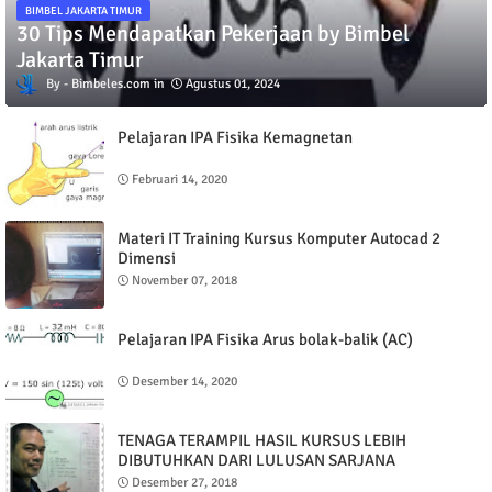
BIMBEL JAKARTA TIMUR
30 Tips Mendapatkan Pekerjaan by Bimbel
Jakarta Timur
Bimbeles.com
Agustus 01, 2024
Pelajaran IPA Fisika Kemagnetan
Februari 14, 2020
Materi IT Training Kursus Komputer Autocad 2
Dimensi
November 07, 2018
Pelajaran IPA Fisika Arus bolak-balik (AC)
Desember 14, 2020
TENAGA TERAMPIL HASIL KURSUS LEBIH
DIBUTUHKAN DARI LULUSAN SARJANA
Desember 27, 2018