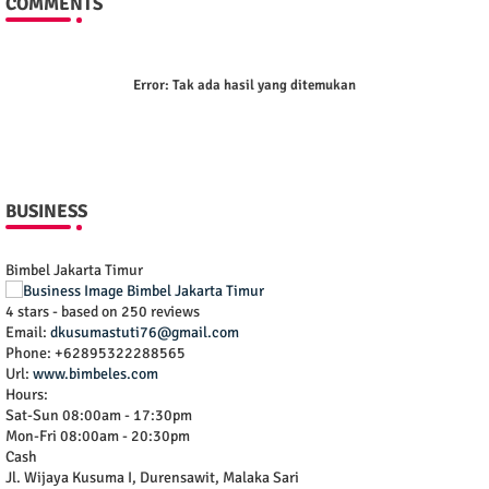
COMMENTS
Error:
Tak ada hasil yang ditemukan
BUSINESS
Bimbel Jakarta Timur
4
stars - based on
250
reviews
Email:
dkusumastuti76@gmail.com
Phone:
+62895322288565
Url:
www.bimbeles.com
Hours:
Sat-Sun 08:00am - 17:30pm
Mon-Fri 08:00am - 20:30pm
Cash
Jl. Wijaya Kusuma I, Durensawit, Malaka Sari