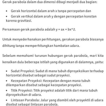
Gerak parabola dalam dua dimensi dibagi menjadi dua bagian:
Gerak horizontal dalam arah x tanpa percepatan dan
Gerak vertikal dalam arah y dengan percepatan konstan
karena gravitasi.
Persamaan gerak parabola adalah y = ax + bx^2.
Untuk menyederhanakan perhitungan, gerakan parabola biasanya
dihitung tanpa memperhitungkan hambatan udara.
Sebelum memahami turunan hubungan gerak parabola, mari kita
kenalkan dulu beberapa istilah yang digunakan di dalamnya, yaitu:
Sudut Proyeksi: Sudut di mana tubuh diproyeksikan terhadap
horizontal disebut sebagai sudut proyeksi.
Kecepatan Proyeksi: Kecepatan dengan mana tubuh
dilemparkan disebut sebagai kecepatan proyeksi.
Titik Proyeksi: Titik proyeksi adalah titik dari mana tubuh
diproyeksikan di udara.
Lintasan Parabola: Jalur yang diambil oleh proyektil di udara
disebut sebagai lintasan parabola.