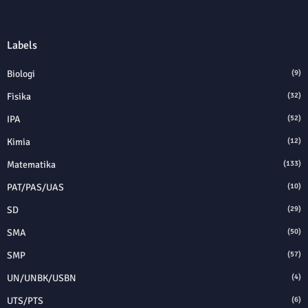
Labels
Biologi
(9)
Fisika
(32)
IPA
(52)
Kimia
(12)
Matematika
(133)
PAT/PAS/UAS
(10)
SD
(29)
SMA
(50)
SMP
(57)
UN/UNBK/USBN
(4)
UTS/PTS
(6)