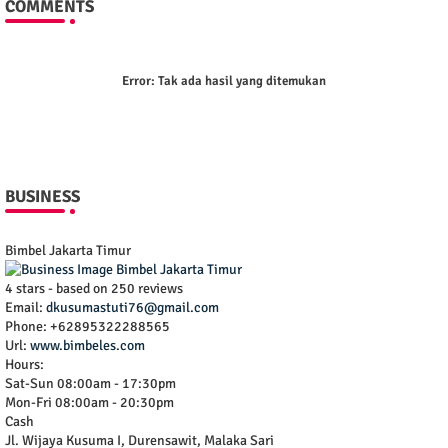
COMMENTS
Error:
Tak ada hasil yang ditemukan
BUSINESS
Bimbel Jakarta Timur
4
stars - based on
250
reviews
Email:
dkusumastuti76@gmail.com
Phone:
+62895322288565
Url:
www.bimbeles.com
Hours:
Sat-Sun 08:00am - 17:30pm
Mon-Fri 08:00am - 20:30pm
Cash
Jl. Wijaya Kusuma I, Durensawit, Malaka Sari