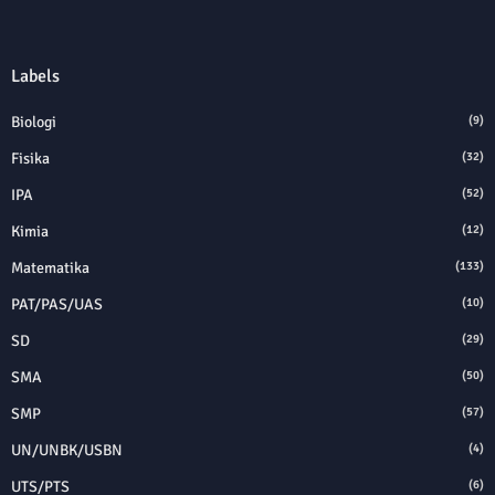
Labels
Biologi
(9)
Fisika
(32)
IPA
(52)
Kimia
(12)
Matematika
(133)
PAT/PAS/UAS
(10)
SD
(29)
SMA
(50)
SMP
(57)
UN/UNBK/USBN
(4)
UTS/PTS
(6)