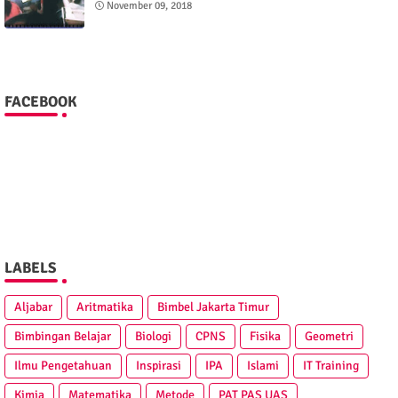
November 09, 2018
FACEBOOK
LABELS
Aljabar
Aritmatika
Bimbel Jakarta Timur
Bimbingan Belajar
Biologi
CPNS
Fisika
Geometri
Ilmu Pengetahuan
Inspirasi
IPA
Islami
IT Training
Kimia
Matematika
Metode
PAT PAS UAS