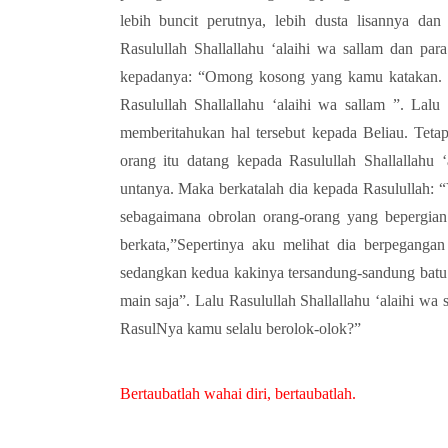
lebih buncit perutnya, lebih dusta lisannya d
Rasulullah Shallallahu ‘alaihi wa sallam dan pa
kepadanya: “Omong kosong yang kamu katakan. B
Rasulullah Shallallahu ‘alaihi wa sallam ”. Lalu
memberitahukan hal tersebut kepada Beliau. Tetap
orang itu datang kepada Rasulullah Shallallahu ‘
untanya. Maka berkatalah dia kepada Rasulullah: 
sebagaimana obrolan orang-orang yang bepergian
berkata,”Sepertinya aku melihat dia berpegangan
sedangkan kedua kakinya tersandung-sandung batu 
main saja”. Lalu Rasulullah Shallallahu ‘alaihi w
RasulNya kamu selalu berolok-olok?”
Bertaubatlah wahai diri, bertaubatlah.