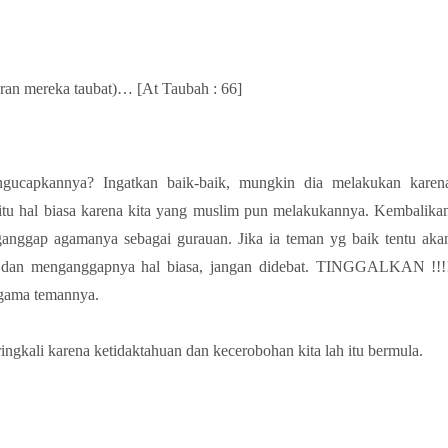
ran mereka taubat)… [At Taubah : 66]
gucapkannya? Ingatkan baik-baik, mungkin dia melakukan karen
tu hal biasa karena kita yang muslim pun melakukannya. Kembalika
anggap agamanya sebagai gurauan. Jika ia teman yg baik tentu aka
ras dan menganggapnya hal biasa, jangan didebat. TINGGALKAN !!!
agama temannya.
ringkali karena ketidaktahuan dan kecerobohan kita lah itu bermula.