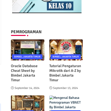
PEMROGRAMAN
BIMBEL JAKARTA TIMUR
BIMBEL JAKARTA TIMUR
Oracle Database
Tutorial Pengaturan
Cheat Sheet by
Mikrotik dari A-Z by
Bimbel Jakarta
Bimbel Jakarta
Timur
Timur
September 14, 2024
September 13, 2024