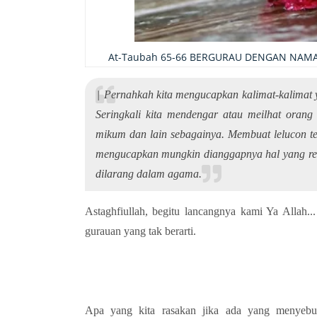
At-Taubah 65-66 BERGURAU DENGAN NAMA A
|
Pernahkah kita mengucapkan kalimat-kalimat 
Seringkali kita mendengar atau meilhat orang
mikum dan lain sebagainya. Membuat lelucon te
mengucapkan mungkin dianggapnya hal yang reme
dilarang dalam agama.
Astaghfiullah, begitu lancangnya kami Ya Alla
gurauan yang tak berarti.
Apa yang kita rasakan jika ada yang menyebut