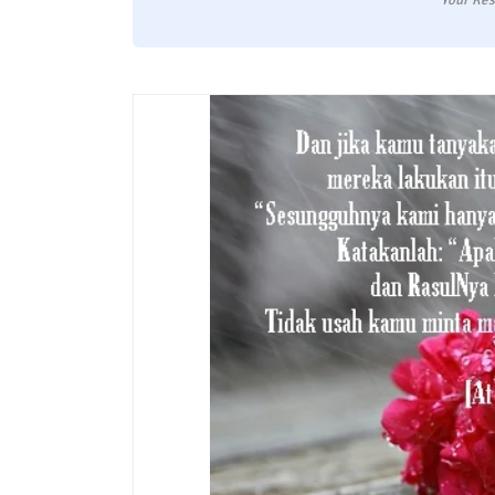
Your Res