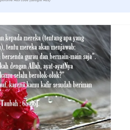
ponsive Ads code (Google Ads)