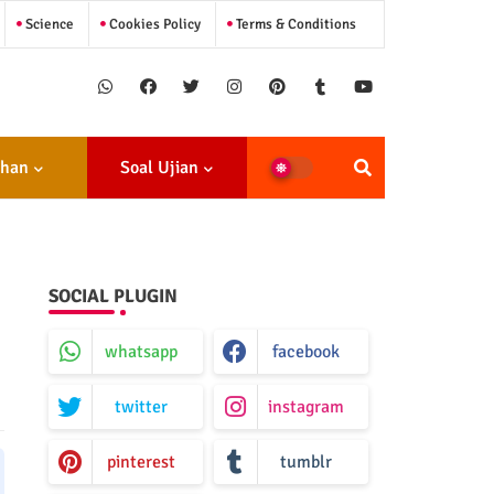
Science
Cookies Policy
Terms & Conditions
ihan
Soal Ujian
SOCIAL PLUGIN
whatsapp
facebook
twitter
instagram
pinterest
tumblr