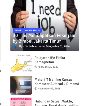
BIMBEL JAKARTA TIMUR
30 Tips Mendapatkan Pekerjaan
by Bimbel Jakarta Timur
Bimbeles.com
Agustus 01, 2024
Pelajaran IPA Fisika
Kemagnetan
Februari 14, 2020
a
Materi IT Training Kursus
Komputer Autocad 2 Dimensi
November 07, 2018
Hubungan Satuan Waktu,
a
Panjang, Berat dan Kuantitas