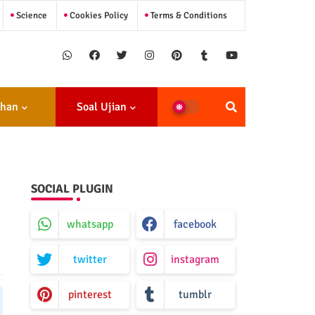
Science
Cookies Policy
Terms & Conditions
ihan
Soal Ujian
SOCIAL PLUGIN
whatsapp
facebook
twitter
instagram
pinterest
tumblr