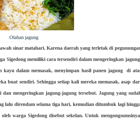
Olahan jagung
bawah sinar matahari. Karena daerah yang terletak di pegununga
rga Sigedong memiliki cara tersendiri dalam mengeringkan jagung
 kayu dalam memasak, menyimpan hasil panen jagung di ata
a buat sendiri. Sehingga setiap kali mereka memasak, asap dar
i dan mengeringkan jagung-jagung tersebut. Jagung yang suda
ung lalu direndam selama tiga hari, kemudian ditumbuk lagi hingg
 oleh warga Sigedong disebut sekelan. Untuk mengongsumsinya