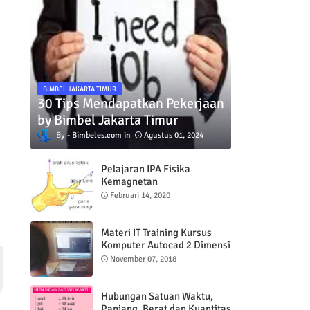
BIMBEL JAKARTA TIMUR
30 Tips Mendapatkan Pekerjaan
by Bimbel Jakarta Timur
Bimbeles.com
Agustus 01, 2024
Pelajaran IPA Fisika
Kemagnetan
Februari 14, 2020
Materi IT Training Kursus
Komputer Autocad 2 Dimensi
November 07, 2018
Hubungan Satuan Waktu,
Panjang, Berat dan Kuantitas