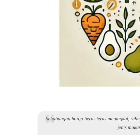
Sehubungan harga beras terus meningkat, sehi
jenis makan