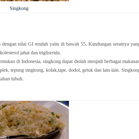
Singkong
dengan nilai GI rendah yaitu di bawah 55. Kandungan seratnya yan
esterol jahat dan trigliserida.
emukan di Indonesia, singkong dapat diolah menjadi berbagai makana
plek, tepung singkong, kolak,tape, dodol, getuk dan lain-lain. Singkon
tahan tubuh.