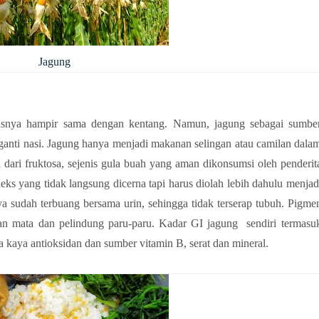
Jagung
asnya hampir sama dengan kentang. Namun, jagung sebagai sumbe
ganti nasi. Jagung hanya menjadi makanan selingan atau camilan dala
 dari fruktosa, sejenis gula buah yang aman dikonsumsi oleh penderit
ks yang tidak langsung dicerna tapi harus diolah lebih dahulu menjad
ya sudah terbuang bersama urin, sehingga tidak terserap tubuh. Pigme
an mata dan pelindung paru-paru. Kadar GI jagung sendiri termasu
a kaya antioksidan dan sumber vitamin B, serat dan mineral.