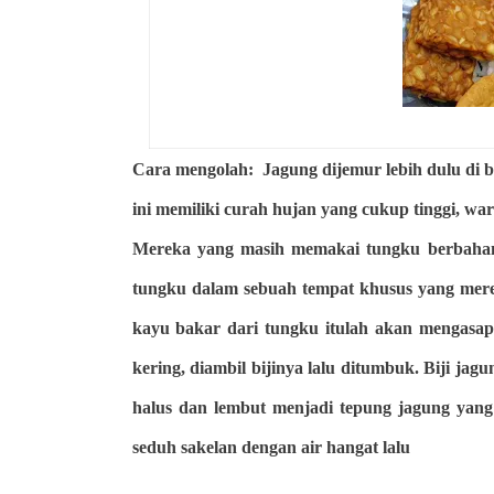
Cara mengolah:
Jagung dijemur lebih dulu di 
ini memiliki curah hujan yang cukup tinggi, wa
Mereka yang masih memakai tungku berbahan
tungku dalam sebuah tempat khusus yang merek
kayu bakar dari tungku itulah akan mengasap
kering, diambil bijinya lalu ditumbuk. Biji jag
halus dan lembut menjadi tepung jagung yang
seduh sakelan dengan air hangat lalu