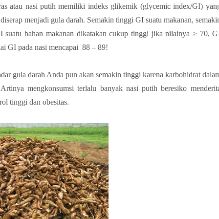
ras atau nasi putih memiliki indeks glikemik (glycemic index/GI) yan
diserap menjadi gula darah. Semakin tinggi GI suatu makanan, semaki
 suatu bahan makanan dikatakan cukup tinggi jika nilainya ≥ 70, G
ai GI pada nasi mencapai 88 – 89!
dar gula darah Anda pun akan semakin tinggi karena karbohidrat dala
Artinya mengkonsumsi terlalu banyak nasi putih beresiko menderit
rol tinggi dan obesitas.