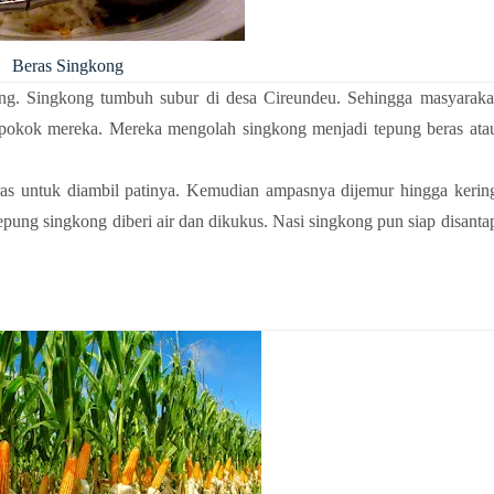
Beras Singkong
kong. Singkong tumbuh subur di desa Cireundeu. Sehingga masyaraka
 pokok mereka. Mereka mengolah singkong menjadi tepung beras ata
ras untuk diambil patinya. Kemudian ampasnya dijemur hingga kerin
epung singkong diberi air dan dikukus. Nasi singkong pun siap disanta