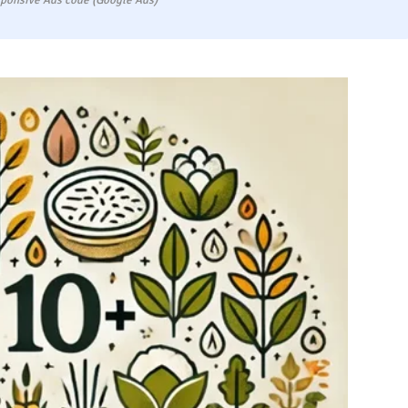
ponsive Ads code (Google Ads)