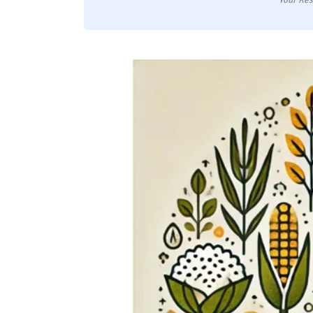
Your Res