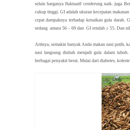
selain harganya fluktuatif cenderung naik. juga Be
cukup tinggi. GI adalah ukuran kecepatan makanan 
cepat dampaknya terhadap kenaikan gula darah. GI
sedang antara 56 – 69 dan GI rendah ≤ 55. Dan nil
Artinya, semakin banyak Anda makan nasi putih, ka
nasi langsung diubah menjadi gula dalam tubuh. 
berbagai penyakit berat. Mulai dari diabetes, koleste