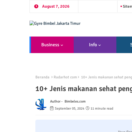
August 7, 2026
Site
Business
Info
Beranda
Radarhot com
10+ Jenis makanan sehat peng
10+ Jenis makanan sehat peng
Author -
Bimbeles.com
September 05, 2024
11 minute read