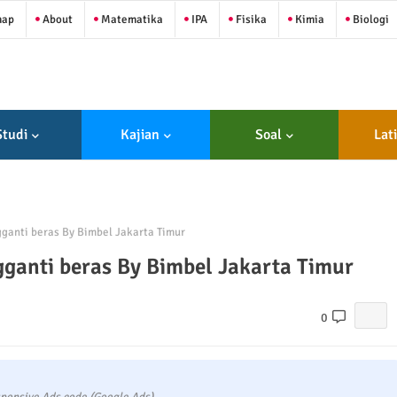
map
About
Matematika
IPA
Fisika
Kimia
Biologi
Studi
Kajian
Soal
Lat
ganti beras By Bimbel Jakarta Timur
ganti beras By Bimbel Jakarta Timur
0