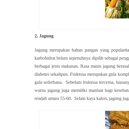
2. Jagung
Jagung merupakan bahan pangan yang popularit
karbohidrat belum sepenuhnya dipilih sebagai peng
berbagai jenis makanan. Rasa manis jagung berasal
diabetes sekalipun. Fruktosa merupakan gula komple
gula sederhana. Sebelum fruktosa tercerna, biasan
warna jagung juga memiliki manfaat bagi kesehat
rendah antara 55-60. Selain kaya kalori, jagung jug